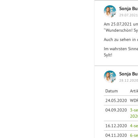
Sonja Bu
29.07.2021
Am 25.07.2021 um
“Wunderschön! Sylt
Auch zu sehen in
Im wahrsten Sinne
Sylt!
Sonja B
28.12.2020
Datum
Arti
24.05.2020
WD
04.09.2020
3-se
20
16.12.2020
4-se
04.11.2020
6-se