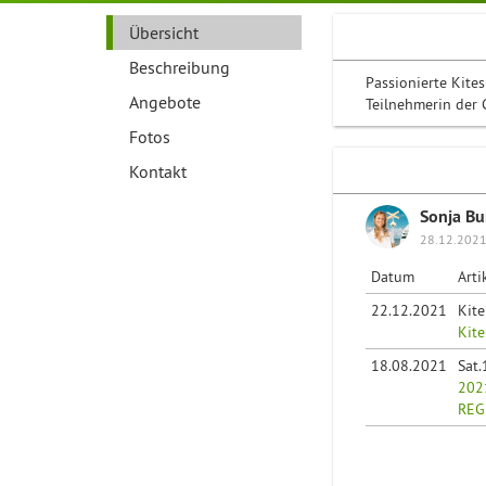
Übersicht
Beschreibung
Passionierte Kites
Angebote
Teilnehmerin der 
Fotos
Kontakt
Sonja B
28.12.2021
Datum
Arti
22.12.2021
Kit
Kit
18.08.2021
Sat
2021
REG