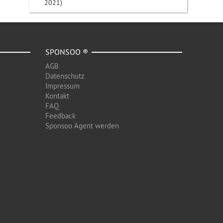
2021)
SPONSOO ®
AGB
Datenschutz
Impressum
Kontakt
FAQ
Feedback
Sponsoo Agent werden