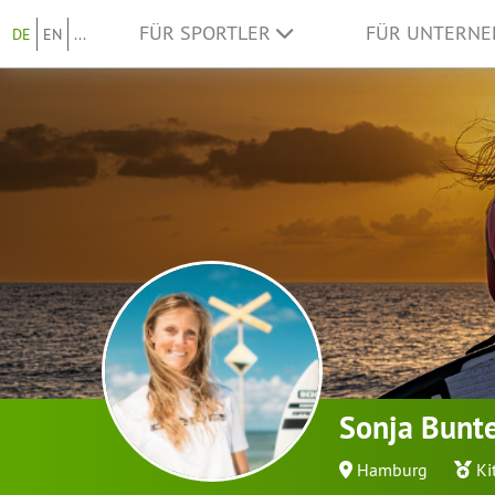
FÜR SPORTLER
FÜR UNTERN
DE
EN
...
Sonja Bunt
Hamburg
Ki