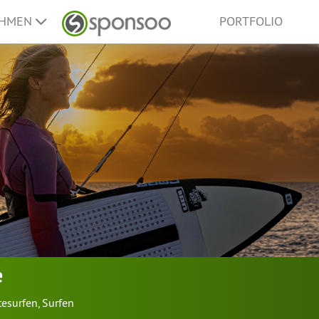
EHMEN
PORTFOLIO
e
tesurfen
,
Surfen