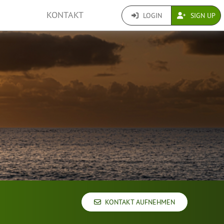
KONTAKT
LOGIN
SIGN UP
KONTAKT AUFNEHMEN