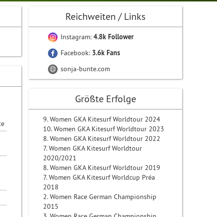
Reichweiten / Links
Instagram:
4.8k Follower
Facebook:
3.6k Fans
sonja-bunte.com
Größte Erfolge
9. Women GKA Kitesurf Worldtour 2024
te
10. Women GKA Kitesurf Worldtour 2023
8. Women GKA Kitesurf Worldtour 2022
7. Women GKA Kitesurf Worldtour
2020/2021
8. Women GKA Kitesurf Worldtour 2019
7. Women GKA Kitesurf Worldcup Préa
2018
2. Women Race German Championship
2015
3. Women Race German Championship