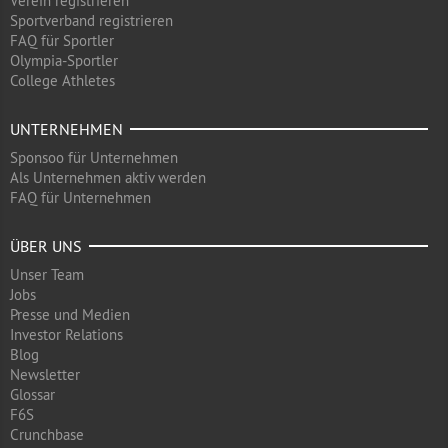
Verein registrieren
Sportverband registrieren
FAQ für Sportler
Olympia-Sportler
College Athletes
UNTERNEHMEN
Sponsoo für Unternehmen
Als Unternehmen aktiv werden
FAQ für Unternehmen
ÜBER UNS
Unser Team
Jobs
Presse und Medien
Investor Relations
Blog
Newsletter
Glossar
F6S
Crunchbase