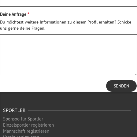
Deine Anfrage
Du möchtest weitere Informationen zu diesem Profil erhalten? Schicke
uns gerne deine Fragen.
SENDEN
SPORTLER
Sponsoo für Sportler
Einzelsportler registrieren
Mannschaft registrieren