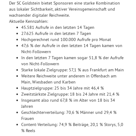
Der SC Goldstein bietet Sponsoren eine starke Kombination
aus lokaler Sichtbarkeit, aktiver Vereinsgemeinschaft und
wachsender digitaler Reichweite.
Aktuelle Kennzahlen:
45.581 Aufrufe in den letzten 14 Tagen
27.625 Aufrufe in den letzten 7 Tagen
Hochgerechnet rund 100.000 Aufrufe pro Monat
47,6 % der Aufrufe in den letzten 14 Tagen kamen von
Nicht-Followern
In den letzten 7 Tagen kamen sogar 51,8 % der Aufrufe
von Nicht-Followern
Starke lokale Zielgruppe: 57,1 % aus Frankfurt am Main
Weitere Reichweite unter anderem in Offenbach am
Main, Wiesbaden und Karben
Hauptzielgruppe: 25 bis 34 Jahre mit 46,4 %
Zweitstärkste Zielgruppe: 18 bis 24 Jahre mit 21,4 %
Insgesamt also rund 67,8 % im Alter von 18 bis 34
Jahren
Geschlechterverteilung: 70,6 % Männer und 29,4 %
Frauen
Content-Verteilung: 74,9 % Beiträge, 20,1 % Storys, 5,0
% Reels