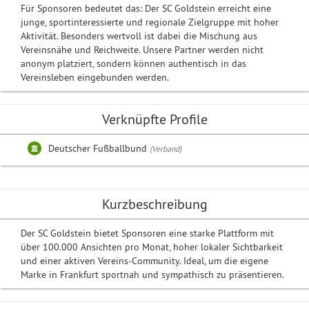
Für Sponsoren bedeutet das: Der SC Goldstein erreicht eine
junge, sportinteressierte und regionale Zielgruppe mit hoher
Aktivität. Besonders wertvoll ist dabei die Mischung aus
Vereinsnähe und Reichweite. Unsere Partner werden nicht
anonym platziert, sondern können authentisch in das
Vereinsleben eingebunden werden.
Verknüpfte Profile
Deutscher Fußballbund
(Verband)
Kurzbeschreibung
Der SC Goldstein bietet Sponsoren eine starke Plattform mit
über 100.000 Ansichten pro Monat, hoher lokaler Sichtbarkeit
und einer aktiven Vereins-Community. Ideal, um die eigene
Marke in Frankfurt sportnah und sympathisch zu präsentieren.