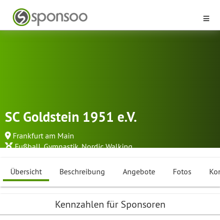
SC Goldstein 1951 e.V.
Frankfurt am Main
Fußball
,
Gymnastik
,
Nordic Walking
...
Übersicht
Beschreibung
Angebote
Fotos
Ko
Kennzahlen für Sponsoren