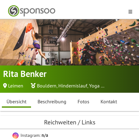
Rita Benker
Leimen
Bouldern
,
Hindernislauf
,
Yoga
...
Übersicht
Beschreibung
Fotos
Kontakt
Reichweiten / Links
Instagram:
n/a