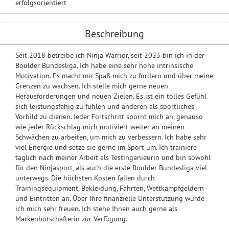
erfolgsorientiert
Beschreibung
Seit 2018 betreibe ich Ninja Warrior, seit 2023 bin ich in der
Boulder Bundesliga. Ich habe eine sehr hohe intrinsische
Motivation. Es macht mir Spaß mich zu fordern und über meine
Grenzen zu wachsen. Ich stelle mich gerne neuen
Herausforderungen und neuen Zielen. Es ist ein tolles Gefühl
sich leistungsfähig zu fühlen und anderen als sportliches
Vorbild zu dienen. Jeder Fortschritt spornt mich an, genauso
wie jeder Rückschlag mich motiviert weiter an meinen
Schwächen zu arbeiten, um mich zu verbessern. Ich habe sehr
viel Energie und setze sie gerne im Sport um. Ich trainiere
täglich nach meiner Arbeit als Testingenieurin und bin sowohl
für den Ninjasport, als auch die erste Boulder Bundesliga viel
unterwegs. Die höchsten Kosten fallen durch
Trainingsequipment, Bekleidung, Fahrten, Wettkampfgeldern
und Eintritten an. Über Ihre finanzielle Unterstützung würde
ich mich sehr freuen. Ich stehe Ihnen auch gerne als
Markenbotschafterin zur Verfügung.