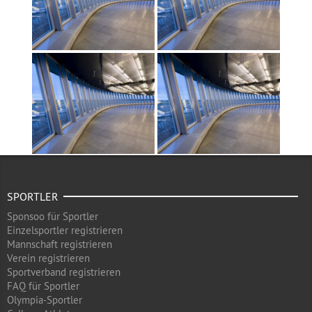
SPORTLER
Sponsoo für Sportler
Einzelsportler registrieren
Mannschaft registrieren
Verein registrieren
Sportverband registrieren
FAQ für Sportler
Olympia-Sportler