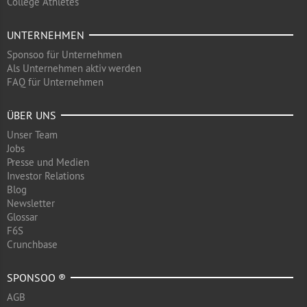
College Athletes
UNTERNEHMEN
Sponsoo für Unternehmen
Als Unternehmen aktiv werden
FAQ für Unternehmen
ÜBER UNS
Unser Team
Jobs
Presse und Medien
Investor Relations
Blog
Newsletter
Glossar
F6S
Crunchbase
SPONSOO ®
AGB