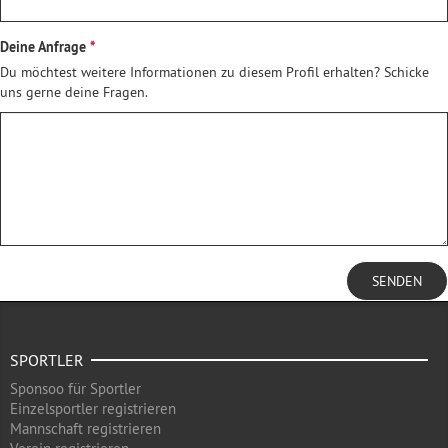
Deine Anfrage
Du möchtest weitere Informationen zu diesem Profil erhalten? Schicke
uns gerne deine Fragen.
SENDEN
SPORTLER
Sponsoo für Sportler
Einzelsportler registrieren
Mannschaft registrieren