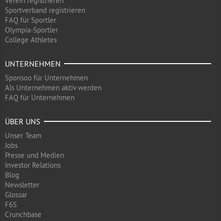
Verein registrieren
Sportverband registrieren
FAQ für Sportler
Olympia-Sportler
College Athletes
UNTERNEHMEN
Sponsoo für Unternehmen
Als Unternehmen aktiv werden
FAQ für Unternehmen
ÜBER UNS
Unser Team
Jobs
Presse und Medien
Investor Relations
Blog
Newsletter
Glossar
F6S
Crunchbase