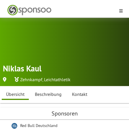
Niklas Kaul
Zehnkampf
,
Leichtathletik
Übersicht
Beschreibung
Kontakt
Sponsoren
Red Bull Deutschland