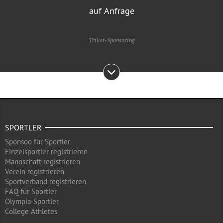
auf Anfrage
Trikot-Sponsoring
SPORTLER
Sponsoo für Sportler
Einzelsportler registrieren
Mannschaft registrieren
Verein registrieren
Sportverband registrieren
FAQ für Sportler
Olympia-Sportler
College Athletes