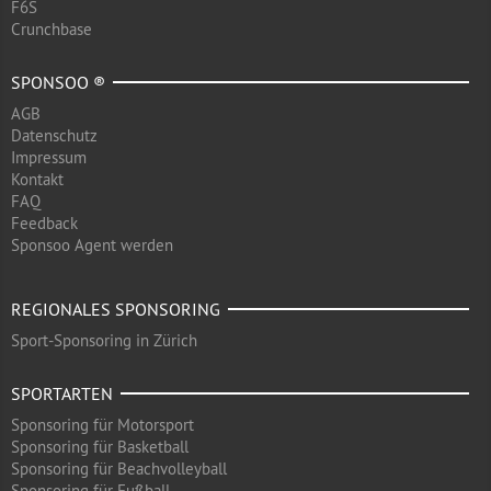
F6S
Crunchbase
SPONSOO ®
AGB
Datenschutz
Impressum
Kontakt
FAQ
Feedback
Sponsoo Agent werden
REGIONALES SPONSORING
Sport-Sponsoring in Zürich
SPORTARTEN
Sponsoring für Motorsport
Sponsoring für Basketball
Sponsoring für Beachvolleyball
Sponsoring für Fußball