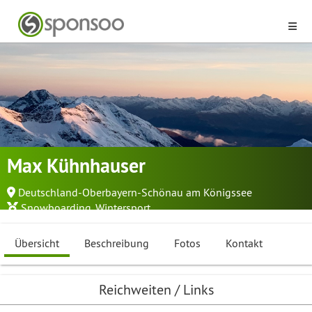
Max Kühnhauser
Deutschland-Oberbayern-Schönau am Königssee
Snowboarding
,
Wintersport
Übersicht
Beschreibung
Fotos
Kontakt
Reichweiten / Links