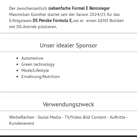
Der zwischenzeitlich
siebenfache Formel E Rennsieger
Maximilian Günther startet seit der Saison 2024/25 für das
Erfolgsteam
DS Pensk
e Formula E,
wo er einen GEN3 Boliden
mit DS-Antrieb pilotieren.
Unser idealer Sponsor
Automotive
Green technology
Mode/Lifestyle
Ernährung/Nutrition
Verwendungszweck
Werbeflächen - Sozial Media - TV/Video Bild Content - Auftritte -
Kundenevent