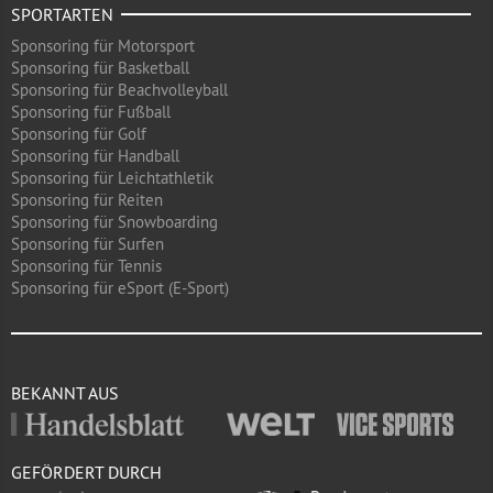
SPORTARTEN
Sponsoring für Motorsport
Sponsoring für Basketball
Sponsoring für Beachvolleyball
Sponsoring für Fußball
Sponsoring für Golf
Sponsoring für Handball
Sponsoring für Leichtathletik
Sponsoring für Reiten
Sponsoring für Snowboarding
Sponsoring für Surfen
Sponsoring für Tennis
Sponsoring für eSport (E-Sport)
BEKANNT AUS
GEFÖRDERT DURCH