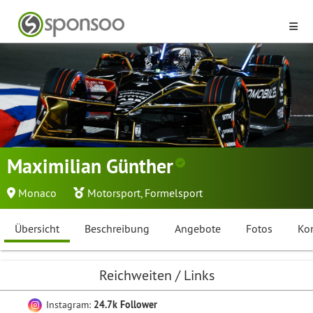
Maximilian Günther
Monaco
Motorsport
,
Formelsport
Übersicht
Beschreibung
Angebote
Fotos
Ko
Reichweiten / Links
Instagram:
24.7k Follower