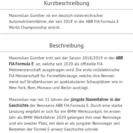
Kurzbeschreibung
Maximilian Günther ist ein deutsch-österreichischer
Automobilrennfahrer, der seit 2018 in der ABB FIA Formula E
World Championship antritt.
Beschreibung
Maximilian Günther tritt seit der Saison 2018/2019 in der
ABB
FIA Formula E
an, welche seit 2020 als offizielle FIA
Weltmeisterschaft ausgetragen wird. Die erste vollelektrische
FIA Meisterschaft für Formelfahrzeuge, welche ihre Rennen
meist auf Straßenkursen an spektakulären Schauplätzen wie in
New York, Rom, Monaco und Berlin austrägt.
Maximilian war mit 21 Jahren der
jüngste Stammfahrer in der
Geschichte
der Rennserie ABB FIA Formula E. Durch eine starke
Leistung empfahl er sich für ein BMW-Werkscockpit. Im ersten
Jahr als BMW Werksfahrer 2020 gelangen ihm zwei Rennsiege
und ein zweiter Platz, mit dem er als jüngster Rennsieger seit
Bestehen der Formel E erneut Geschichte schrieb.