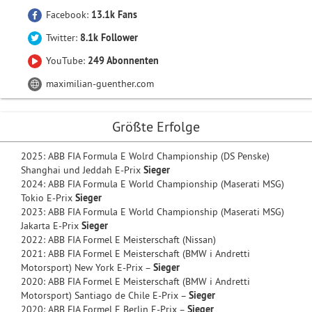
Facebook:
13.1k Fans
Twitter:
8.1k Follower
YouTube:
249 Abonnenten
maximilian-guenther.com
Größte Erfolge
2025: ABB FIA Formula E Wolrd Championship (DS Penske)
Shanghai und Jeddah E-Prix
Sieger
2024: ABB FIA Formula E World Championship (Maserati MSG)
Tokio E-Prix
Sieger
2023: ABB FIA Formula E World Championship (Maserati MSG)
Jakarta E-Prix
Sieger
2022: ABB FIA Formel E Meisterschaft (Nissan)
2021: ABB FIA Formel E Meisterschaft (BMW i Andretti
Motorsport) New York E-Prix –
Sieger
2020: ABB FIA Formel E Meisterschaft (BMW i Andretti
Motorsport) Santiago de Chile E-Prix –
Sieger
2020: ABB FIA Formel E Berlin E-Prix –
Sieger