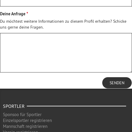
Deine Anfrage
Du möchtest weitere Informationen zu diesem Profil erhalten? Schicke
uns gerne deine Fragen.
SENDEN
SPORTLER
Sponsoo für Sportler
Einzelsportler registrieren
Mannschaft registrieren