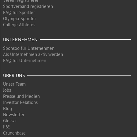
Verein registrieren
Sportverband registrieren
FAQ für Sportler
Olympia-Sportler
College Athletes
UNTERNEHMEN
Sponsoo für Unternehmen
Als Unternehmen aktiv werden
FAQ für Unternehmen
ÜBER UNS
Unser Team
Jobs
Presse und Medien
Investor Relations
Blog
Newsletter
Glossar
F6S
Crunchbase