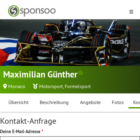
Maximilian Günther
Monaco
Motorsport
,
Formelsport
Übersicht
Beschreibung
Angebote
Fotos
Ko
Kontakt-Anfrage
Deine E-Mail-Adresse