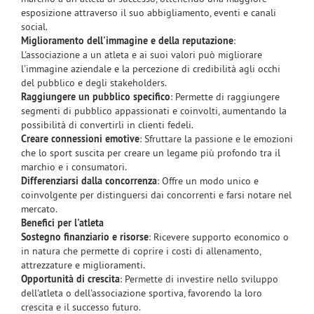
esposizione attraverso il suo abbigliamento, eventi e canali
social.
Miglioramento dell'immagine e della reputazione
:
L'associazione a un atleta e ai suoi valori può migliorare
l'immagine aziendale e la percezione di credibilità agli occhi
del pubblico e degli stakeholders.
Raggiungere un pubblico specifico
: Permette di raggiungere
segmenti di pubblico appassionati e coinvolti, aumentando la
possibilità di convertirli in clienti fedeli.
Creare connessioni emotive
: Sfruttare la passione e le emozioni
che lo sport suscita per creare un legame più profondo tra il
marchio e i consumatori.
Differenziarsi dalla concorrenza
: Offre un modo unico e
coinvolgente per distinguersi dai concorrenti e farsi notare nel
mercato.
Benefici per l'atleta
Sostegno finanziario e risorse
: Ricevere supporto economico o
in natura che permette di coprire i costi di allenamento,
attrezzature e miglioramenti.
Opportunità di crescita
: Permette di investire nello sviluppo
dell'atleta o dell'associazione sportiva, favorendo la loro
crescita e il successo futuro.