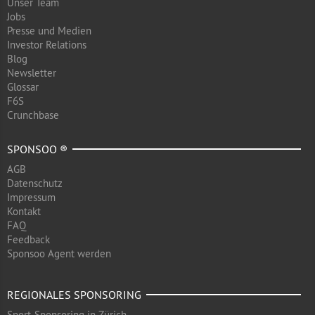
Unser Team
Jobs
Presse und Medien
Investor Relations
Blog
Newsletter
Glossar
F6S
Crunchbase
SPONSOO ®
AGB
Datenschutz
Impressum
Kontakt
FAQ
Feedback
Sponsoo Agent werden
REGIONALES SPONSORING
Sport-Sponsoring in Zürich