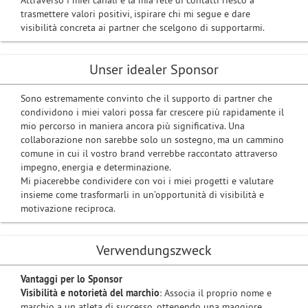
Attraverso i miei canali e la mia rete di contatti riesco a
trasmettere valori positivi, ispirare chi mi segue e dare
visibilità concreta ai partner che scelgono di supportarmi.
Unser idealer Sponsor
Sono estremamente convinto che il supporto di partner che
condividono i miei valori possa far crescere più rapidamente il
mio percorso in maniera ancora più significativa. Una
collaborazione non sarebbe solo un sostegno, ma un cammino
comune in cui il vostro brand verrebbe raccontato attraverso
impegno, energia e determinazione.
Mi piacerebbe condividere con voi i miei progetti e valutare
insieme come trasformarli in un’opportunità di visibilità e
motivazione reciproca.
Verwendungszweck
Vantaggi per lo Sponsor
Visibilità e notorietà del marchio
: Associa il proprio nome e
marchio a un atleta di successo, ottenendo una maggiore