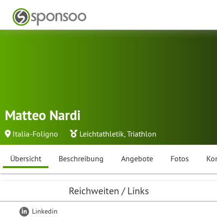
Matteo Nardi
Italia-Foligno
Leichtathletik
,
Triathlon
Übersicht
Beschreibung
Angebote
Fotos
Ko
Reichweiten / Links
Linkedin