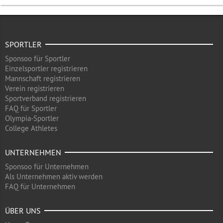
SPORTLER
Sponsoo für Sportler
Einzelsportler registrieren
Mannschaft registrieren
Verein registrieren
Sportverband registrieren
FAQ für Sportler
Olympia-Sportler
College Athletes
UNTERNEHMEN
Sponsoo für Unternehmen
Als Unternehmen aktiv werden
FAQ für Unternehmen
ÜBER UNS