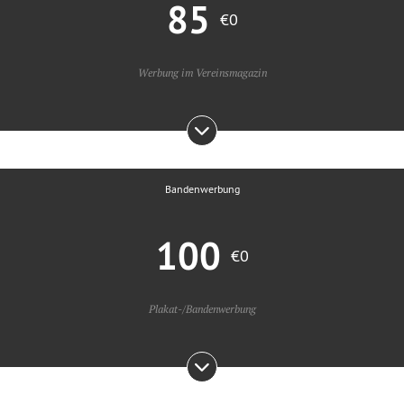
85
€0
Werbung im Vereinsmagazin
Bandenwerbung
100
€0
Plakat-/Bandenwerbung