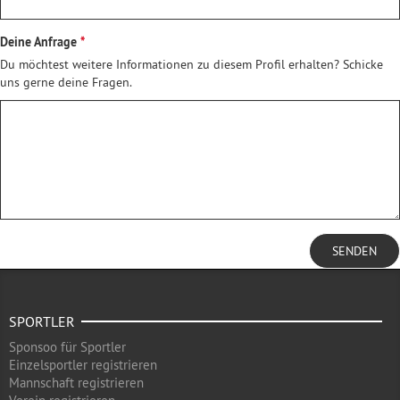
Deine Anfrage
Du möchtest weitere Informationen zu diesem Profil erhalten? Schicke
uns gerne deine Fragen.
SENDEN
SPORTLER
Sponsoo für Sportler
Einzelsportler registrieren
Mannschaft registrieren