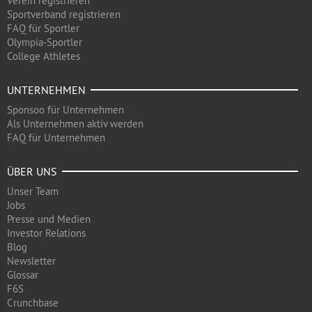
Verein registrieren
Sportverband registrieren
FAQ für Sportler
Olympia-Sportler
College Athletes
UNTERNEHMEN
Sponsoo für Unternehmen
Als Unternehmen aktiv werden
FAQ für Unternehmen
ÜBER UNS
Unser Team
Jobs
Presse und Medien
Investor Relations
Blog
Newsletter
Glossar
F6S
Crunchbase