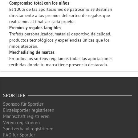
Compromiso total con los niños
El 100% de las aportaciones de patrocinio se destinan
directamente a los premios del sorteo de regalos que
realizamos al finalizar cada prueba.
Premios y regalos tangibles
Trofeos personalizados, material deportivo de calidad,
productos tecnológicos y experiencias únicas que los
niños atesoran.
Merchadising de marcas
En todos los sorteos regalamos todas las aportaciones
recibidas donde tu marca tiene presencia destacada.
SPORTLER
Sponsoo für Sportler
Einzelsportler registrieren
Mannschaft registrieren
Verein registrieren
Sportverband registrieren
FAQ für Sportler