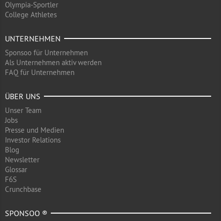
Olympia-Sportler
College Athletes
UNTERNEHMEN
Sponsoo für Unternehmen
Als Unternehmen aktiv werden
FAQ für Unternehmen
ÜBER UNS
Unser Team
Jobs
Presse und Medien
Investor Relations
Blog
Newsletter
Glossar
F6S
Crunchbase
SPONSOO ®