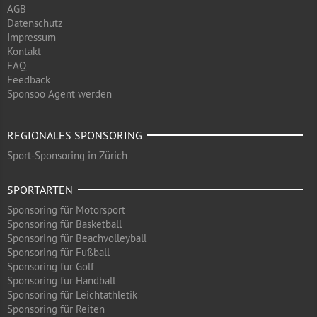
AGB
Datenschutz
Impressum
Kontakt
FAQ
Feedback
Sponsoo Agent werden
REGIONALES SPONSORING
Sport-Sponsoring in Zürich
SPORTARTEN
Sponsoring für Motorsport
Sponsoring für Basketball
Sponsoring für Beachvolleyball
Sponsoring für Fußball
Sponsoring für Golf
Sponsoring für Handball
Sponsoring für Leichtathletik
Sponsoring für Reiten