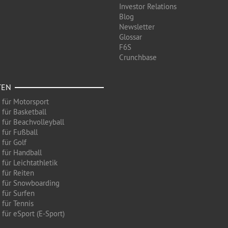
Investor Relations
Blog
Newsletter
Glossar
F6S
Crunchbase
TEN
 für Motorsport
 für Basketball
 für Beachvolleyball
 für Fußball
 für Golf
 für Handball
für Leichtathletik
 für Reiten
 für Snowboarding
 für Surfen
 für Tennis
für eSport (E-Sport)