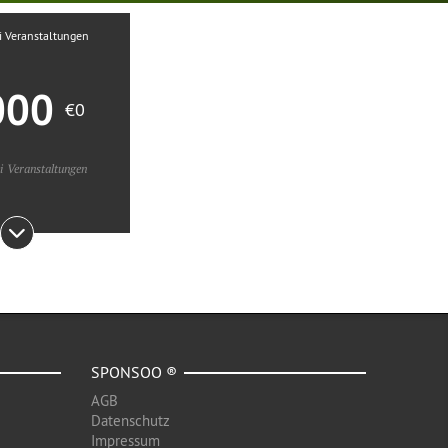
i Veranstaltungen
000
€0
i Veranstaltungen
SPONSOO ®
AGB
Datenschutz
Impressum