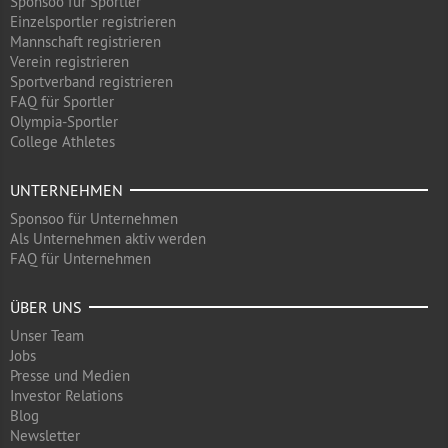
Sponsoo für Sportler
Einzelsportler registrieren
Mannschaft registrieren
Verein registrieren
Sportverband registrieren
FAQ für Sportler
Olympia-Sportler
College Athletes
UNTERNEHMEN
Sponsoo für Unternehmen
Als Unternehmen aktiv werden
FAQ für Unternehmen
ÜBER UNS
Unser Team
Jobs
Presse und Medien
Investor Relations
Blog
Newsletter