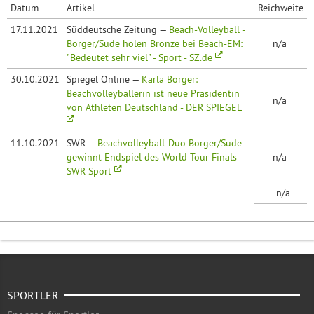
Datum
Artikel
Reichweite
17.11.2021
Süddeutsche Zeitung —
Beach-Volleyball -
Borger/Sude holen Bronze bei Beach-EM:
n/a
"Bedeutet sehr viel" - Sport - SZ.de
30.10.2021
Spiegel Online —
Karla Borger:
Beachvolleyballerin ist neue Präsidentin
n/a
von Athleten Deutschland - DER SPIEGEL
11.10.2021
SWR —
Beachvolleyball-Duo Borger/Sude
gewinnt Endspiel des World Tour Finals -
n/a
SWR Sport
n/a
SPORTLER