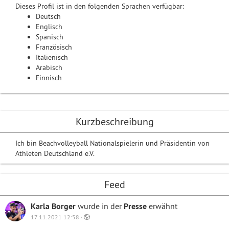
Dieses Profil ist in den folgenden Sprachen verfügbar:
Deutsch
Englisch
Spanisch
Französisch
Italienisch
Arabisch
Finnisch
Kurzbeschreibung
Ich bin Beachvolleyball Nationalspielerin und Präsidentin von
Athleten Deutschland e.V.
Feed
Karla Borger
wurde in der
Presse
erwähnt
17.11.2021 12:58 ·