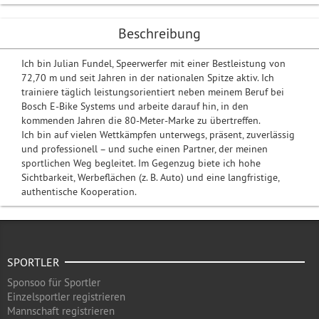
Beschreibung
Ich bin Julian Fundel, Speerwerfer mit einer Bestleistung von
72,70 m und seit Jahren in der nationalen Spitze aktiv. Ich
trainiere täglich leistungsorientiert neben meinem Beruf bei
Bosch E-Bike Systems und arbeite darauf hin, in den
kommenden Jahren die 80-Meter-Marke zu übertreffen.
Ich bin auf vielen Wettkämpfen unterwegs, präsent, zuverlässig
und professionell – und suche einen Partner, der meinen
sportlichen Weg begleitet. Im Gegenzug biete ich hohe
Sichtbarkeit, Werbeflächen (z. B. Auto) und eine langfristige,
authentische Kooperation.
SPORTLER
Sponsoo für Sportler
Einzelsportler registrieren
Mannschaft registrieren