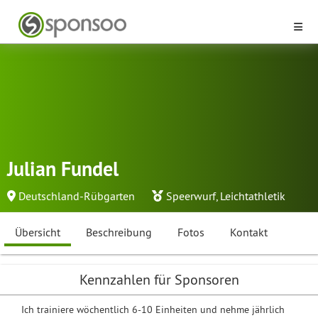
Julian Fundel
Deutschland-Rübgarten
Speerwurf
,
Leichtathletik
Übersicht
Beschreibung
Fotos
Kontakt
Kennzahlen für Sponsoren
Ich trainiere wöchentlich 6-10 Einheiten und nehme jährlich