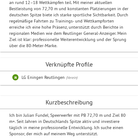
an rund 12–18 Wettkämpfen teil. Mit meiner aktuellen
Bestleistung von 72,70 m und konstanten Platzierungen in der
deutschen Spitze biete ich starke sportliche Sichtbarkeit. Durch
regelmäßige Fahrten zu Trainings- und Wettkampforten
erreiche ich eine hohe Präsenz, unterstützt durch Berichte in
regionalen Medien wie dem Reutlinger General-Anzeiger. Mein
Ziel ist klar: professionelle Weiterentwicklung und der Sprung
über die 80-Meter-Marke.
Verknüpfte Profile
LG Eningen Reutlingen
(Verein)
Kurzbeschreibung
Ich bin Julian Fundel, Speerwerfer mit PB 72,70 m und Ziel 80
m+. Seit Jahren in Deutschlands Spitze aktiv und investiere
täglich in meine professionelle Entwicklung. Ich suche einen
Sponsor, der mich auf meinem Weg unterstützt.