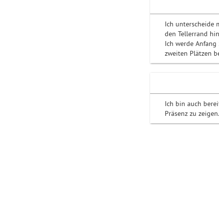
Ich unterscheide 
den Tellerrand hi
Ich werde Anfang 
zweiten Plätzen b
Ich bin auch bere
Präsenz zu zeigen