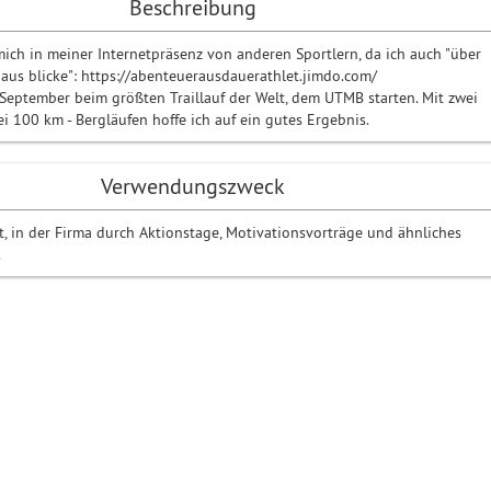
Beschreibung
mich in meiner Internetpräsenz von anderen Sportlern, da ich auch "über
naus blicke": https://abenteuerausdauerathlet.jimdo.com/
September beim größten Traillauf der Welt, dem UTMB starten. Mit zwei
ei 100 km - Bergläufen hoffe ich auf ein gutes Ergebnis.
Verwendungszweck
it, in der Firma durch Aktionstage, Motivationsvorträge und ähnliches
.