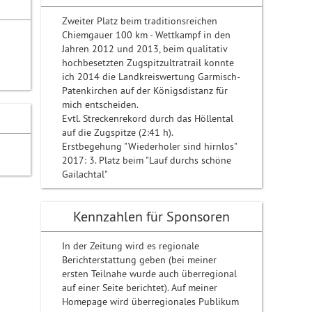
Zweiter Platz beim traditionsreichen
Chiemgauer 100 km - Wettkampf in den
Jahren 2012 und 2013, beim qualitativ
hochbesetzten Zugspitzultratrail konnte
ich 2014 die Landkreiswertung Garmisch-
Patenkirchen auf der Königsdistanz für
mich entscheiden.
Evtl. Streckenrekord durch das Höllental
auf die Zugspitze (2:41 h).
Erstbegehung "Wiederholer sind hirnlos"
2017: 3. Platz beim "Lauf durchs schöne
Gailachtal"
Kennzahlen für Sponsoren
In der Zeitung wird es regionale
Berichterstattung geben (bei meiner
ersten Teilnahe wurde auch überregional
auf einer Seite berichtet). Auf meiner
Homepage wird überregionales Publikum