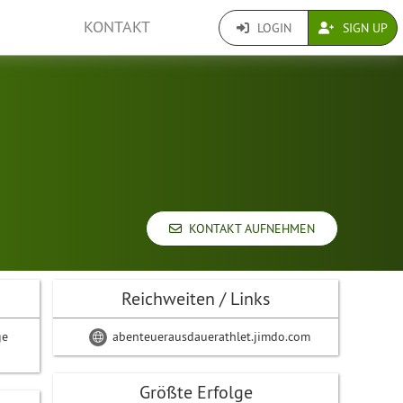
KONTAKT
LOGIN
SIGN UP
KONTAKT AUFNEHMEN
Reichweiten / Links
ge
abenteuerausdauerathlet.jimdo.com
Größte Erfolge