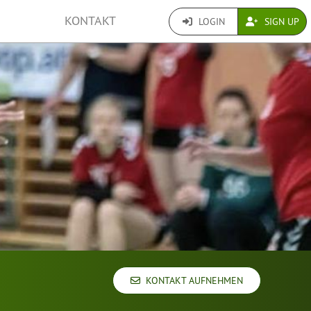
KONTAKT
LOGIN
SIGN UP
KONTAKT AUFNEHMEN