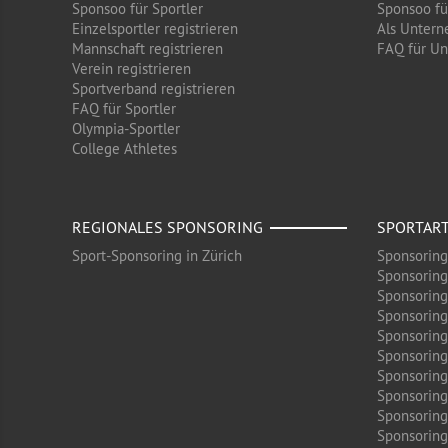
Sponsoo für Sportler
Sponsoo f
Einzelsportler registrieren
Als Untern
Mannschaft registrieren
FAQ für U
Verein registrieren
Sportverband registrieren
FAQ für Sportler
Olympia-Sportler
College Athletes
REGIONALES SPONSORING
SPORTAR
Sport-Sponsoring in Zürich
Sponsoring
Sponsoring
Sponsoring
Sponsoring
Sponsoring
Sponsoring
Sponsoring 
Sponsoring
Sponsoring
Sponsoring