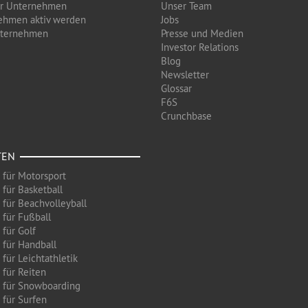
ür Unternehmen
Unser Team
ehmen aktiv werden
Jobs
nternehmen
Presse und Medien
Investor Relations
Blog
Newsletter
Glossar
F6S
Crunchbase
TEN
 für Motorsport
 für Basketball
 für Beachvolleyball
 für Fußball
 für Golf
 für Handball
für Leichtathletik
 für Reiten
 für Snowboarding
 für Surfen