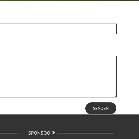
SENDEN
SPONSOO ®