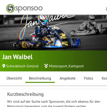
Jan Waibel
Schwäbisch Gmünd
Motorsport
,
Kartsport
Übersicht
Beschreibung
Angebote
Fotos
Ko
Kurzbeschreibung
Wir sind auf der Suche nach Sponsoren, die sich ebenso für den
Motorsport begeistern und die Jugend fördern wollen.