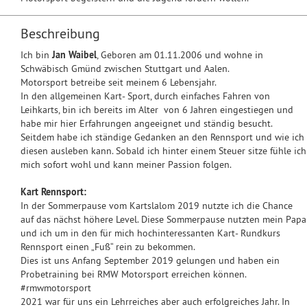
Beschreibung
Ich bin
Jan Waibel
, Geboren am 01.11.2006 und wohne in
Schwäbisch Gmünd zwischen Stuttgart und Aalen.
Motorsport betreibe seit meinem 6 Lebensjahr.
In den allgemeinen Kart- Sport, durch einfaches Fahren von
Leihkarts, bin ich bereits im Alter von 6 Jahren eingestiegen und
habe mir hier Erfahrungen angeeignet und ständig besucht.
Seitdem habe ich ständige Gedanken an den Rennsport und wie ich
diesen ausleben kann. Sobald ich hinter einem Steuer sitze fühle ich
mich sofort wohl und kann meiner Passion folgen.
Kart Rennsport:
In der Sommerpause vom Kartslalom 2019 nutzte ich die Chance
auf das nächst höhere Level. Diese Sommerpause nutzten mein Papa
und ich um in den für mich hochinteressanten Kart- Rundkurs
Rennsport einen „Fuß“ rein zu bekommen.
Dies ist uns Anfang September 2019 gelungen und haben ein
Probetraining bei RMW Motorsport erreichen können.
#rmwmotorsport
2021 war für uns ein Lehrreiches aber auch erfolgreiches Jahr. In