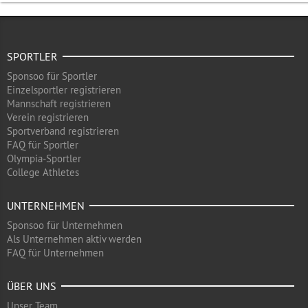
SPORTLER
Sponsoo für Sportler
Einzelsportler registrieren
Mannschaft registrieren
Verein registrieren
Sportverband registrieren
FAQ für Sportler
Olympia-Sportler
College Athletes
UNTERNEHMEN
Sponsoo für Unternehmen
Als Unternehmen aktiv werden
FAQ für Unternehmen
ÜBER UNS
Unser Team