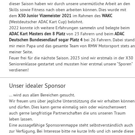
dieser Saison haben wir durch unsere unermütliche Arbeit an den
Skills sowie Fitness nach oben arbeiten können. Dies wurde mit
dem
X30 Junior Vizemeister 2021
im Rahmen des
WAKC
(Westdeutscher ADAC Kart Cup) belohnt.
2022 konnte ich weitere Erfahrungen sammeln und belegte beim
ADAC Kart Masters den 8 Platz
von 23 Fahrern und beim
ADAC
Deutschen Bundesendlauf sogar Platz 4
bei 26 Fahrern. Dabei stand
mir mein Papa und das gesamte Team von RMW Motorsport stets an
meiner Seite.
Feuer frei für die nächste Saison. 2023 sind wir erstmals in der X30
Seniorenklasse gestartet und mussten hier erstmal unsere “Sporen”
verdienen!
Unser idealer Sponsor
... wird aus allen Bereichen gesucht.
Wir freuen uns über jegliche Unterstützung die wir erhalten können
und dürfen. Dies kann gerne einmalig sein oder wünschenswert
auch gerne langfristige Partnerschaften die uns unseren Traum
leben lassen.
Eine aussagefähige Sponsorenmappe steht selbstverständlich auch
zur Verfügung. Bei Interesse bitte ne kurze Info und ich sende diese