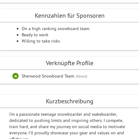
Kennzahlen für Sponsoren
On a high ranking snowboard team
Ready to work
Willing to take risks
Verknüpfte Profile
Sherwood Snowboard Team
(Verein)
Kurzbeschreibung
I’m a passionate teenage snowboarder and wakeboarder,
dedicated to pushing limits and inspiring others. I compete,
train hard, and share my journey on social media to motivate
everyone. I’ll proudly showcase your gear and values on and