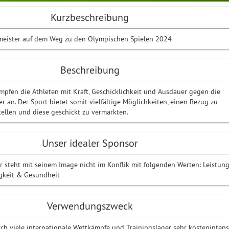
Kurzbeschreibung
meister auf dem Weg zu den Olympischen Spielen 2024
Beschreibung
pfen die Athleten mit Kraft, Geschicklichkeit und Ausdauer gegen die
r an. Der Sport bietet somit vielfältige Möglichkeiten, einen Bezug zu
ellen und diese geschickt zu vermarkten.
Unser idealer Sponsor
r steht mit seinem Image nicht im Konflik mit folgenden Werten: Leistung
igkeit & Gesundheit
Verwendungszweck
ch viele internationale Wettkämpfe und Trainingslager sehr kostenintens