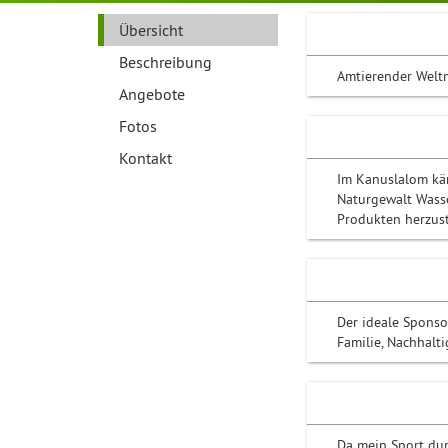
Übersicht
Beschreibung
Amtierender Welt
Angebote
Fotos
Kontakt
Im Kanuslalom käm
Naturgewalt Wasse
Produkten herzust
Der ideale Sponso
Familie, Nachhalt
Da mein Sport dur