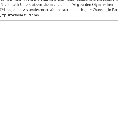
der Suche nach Unterstützern, die mich auf dem Weg zu den Olympischen
024 begleiten. Als amtierender Weltmeister habe ich gute Chancen, in Par
ympiamedaille zu fahren.