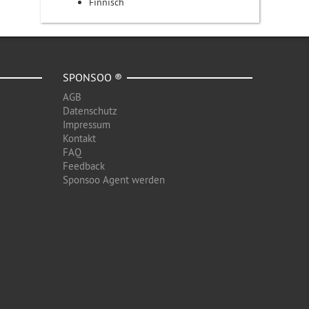
Finnisch
SPONSOO ®
AGB
Datenschutz
Impressum
Kontakt
FAQ
Feedback
Sponsoo Agent werden