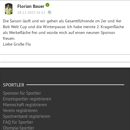
Florian Bauer
18.12.2023 16:12 ·
Die Saison läuft und wir gehen als Gesamtführende im 2er und 4er
Bob Welt Cup und die Winterpause. Ich habe meinte 2. Kragenfläche
als Werbefläche frei und würde mich auf einen neunen Sponsor
freuen.
Liebe Grüße Flo
SPORTLER
Sponsoo für Sportler
Einzelsportler registrieren
Mannschaft registrieren
Verein registrieren
Sportverband registrieren
FAQ für Sportler
Olympia-Sportler