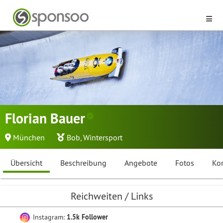
Florian Bauer
München
Bob
,
Wintersport
Übersicht
Beschreibung
Angebote
Fotos
Ko
Reichweiten / Links
Instagram:
1.5k Follower