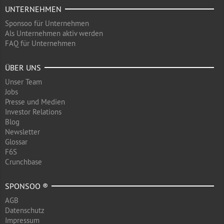
UNTERNEHMEN
Sponsoo für Unternehmen
Als Unternehmen aktiv werden
FAQ für Unternehmen
ÜBER UNS
Unser Team
Jobs
Presse und Medien
Investor Relations
Blog
Newsletter
Glossar
F6S
Crunchbase
SPONSOO ®
AGB
Datenschutz
Impressum