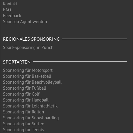
Kontakt
FAQ
Feedback
Sponsoo Agent werden
REGIONALES SPONSORING
Sport-Sponsoring in Zürich
SPORTARTEN
Sponsoring für Motorsport
Sponsoring für Basketball
Sponsoring für Beachvolleyball
Sponsoring für Fußball
Sponsoring für Golf
Sponsoring für Handball
Sponsoring für Leichtathletik
Sponsoring für Reiten
Sponsoring für Snowboarding
Sponsoring für Surfen
Sponsoring für Tennis