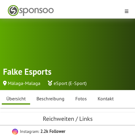
Falke Esports
Málaga-Malaga
eSport (E-Sport)
Übersicht
Beschreibung
Fotos
Kontakt
Reichweiten / Links
Instagram:
2.2k Follower