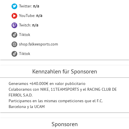
Twitter:
n/a
YouTube:
n/a
Twitch:
n/a
Tiktok
shop.falkeesports.com
Tiktok
Kennzahlen für Sponsoren
Generamos +640.000€ en valor publicitario
Colaboramos con NIKE, 11TEAMSPORTS y el RACING CLUB DE
FERROL S.A.D.
Participamos en las mismas competiciones que el F.C.
Barcelona y la UCAM
Sponsoren