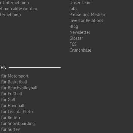
ür Unternehmen
Unser Team
ehmen aktiv werden
Jobs
nternehmen
Presse und Medien
Investor Relations
Blog
Newsletter
Glossar
F6S
Crunchbase
TEN
 für Motorsport
 für Basketball
 für Beachvolleyball
 für Fußball
 für Golf
 für Handball
für Leichtathletik
 für Reiten
 für Snowboarding
 für Surfen