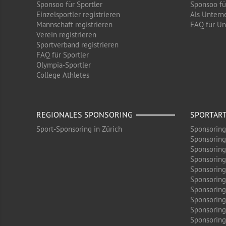
Sponsoo für Sportler
Sponsoo f
Einzelsportler registrieren
Als Untern
Mannschaft registrieren
FAQ für U
Verein registrieren
Sportverband registrieren
FAQ für Sportler
Olympia-Sportler
College Athletes
REGIONALES SPONSORING
SPORTAR
Sport-Sponsoring in Zürich
Sponsoring
Sponsoring
Sponsoring
Sponsoring
Sponsoring
Sponsoring
Sponsoring 
Sponsoring
Sponsoring
Sponsoring