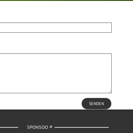
SENDEN
SPONSOO ®