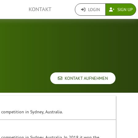
KONTAKT
LOGIN
SIGN UP
KONTAKT AUFNEHMEN
 competition in Sydney, Australia.
 competition in Sydney, Australia. In 2018 it won the