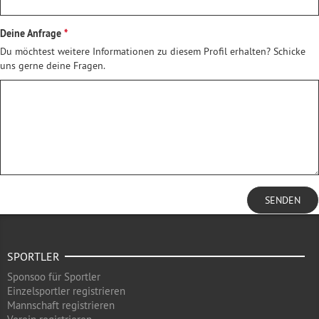
Deine Anfrage
Du möchtest weitere Informationen zu diesem Profil erhalten? Schicke
uns gerne deine Fragen.
SENDEN
SPORTLER
Sponsoo für Sportler
Einzelsportler registrieren
Mannschaft registrieren