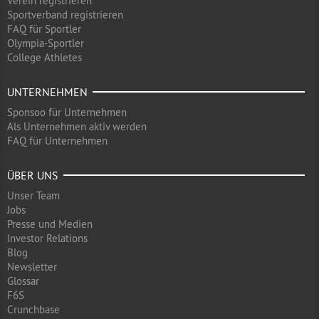
Verein registrieren
Sportverband registrieren
FAQ für Sportler
Olympia-Sportler
College Athletes
UNTERNEHMEN
Sponsoo für Unternehmen
Als Unternehmen aktiv werden
FAQ für Unternehmen
ÜBER UNS
Unser Team
Jobs
Presse und Medien
Investor Relations
Blog
Newsletter
Glossar
F6S
Crunchbase