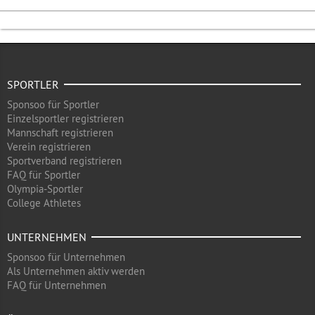
SPORTLER
Sponsoo für Sportler
Einzelsportler registrieren
Mannschaft registrieren
Verein registrieren
Sportverband registrieren
FAQ für Sportler
Olympia-Sportler
College Athletes
UNTERNEHMEN
Sponsoo für Unternehmen
Als Unternehmen aktiv werden
FAQ für Unternehmen