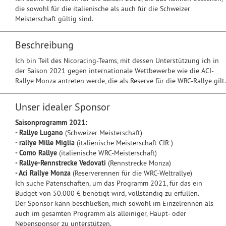
die sowohl für die italienische als auch für die Schweizer
Meisterschaft gültig sind.
Beschreibung
Ich bin Teil des Nicoracing-Teams, mit dessen Unterstützung ich in
der Saison 2021 gegen internationale Wettbewerbe wie die ACI-
Rallye Monza antreten werde, die als Reserve für die WRC-Rallye gilt.
Unser idealer Sponsor
Saisonprogramm 2021:
- Rallye Lugano
(Schweizer Meisterschaft)
- rallye Mille Miglia
(italienische Meisterschaft CIR )
- Como Rallye
(italienische WRC-Meisterschaft)
- Rallye-Rennstrecke Vedovati
(Rennstrecke Monza)
- Aci Rallye Monza
(Reserverennen für die WRC-Weltrallye)
Ich suche Patenschaften, um das Programm 2021, für das ein
Budget von 50.000 € benötigt wird, vollständig zu erfüllen.
Der Sponsor kann beschließen, mich sowohl im Einzelrennen als
auch im gesamten Programm als alleiniger, Haupt- oder
Nebensponsor zu unterstützen.