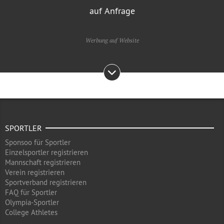
auf Anfrage
Werbung auf Website
SPORTLER
Sponsoo für Sportler
Einzelsportler registrieren
Mannschaft registrieren
Verein registrieren
Sportverband registrieren
FAQ für Sportler
Olympia-Sportler
College Athletes