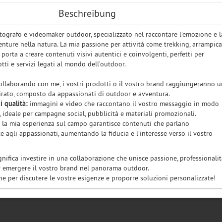
Beschreibung
tografo e videomaker outdoor, specializzato nel raccontare l’emozione e l
enture nella natura. La mia passione per attività come trekking, arrampica
 porta a creare contenuti visivi autentici e coinvolgenti, perfetti per
ti e servizi legati al mondo dell’outdoor.
llaborando con me, i vostri prodotti o il vostro brand raggiungeranno u
rato, composto da appassionati di outdoor e avventura.
i qualità:
immagini e video che raccontano il vostro messaggio in modo
 ideale per campagne social, pubblicità e materiali promozionali.
la mia esperienza sul campo garantisce contenuti che parlano
e agli appassionati, aumentando la fiducia e l’interesse verso il vostro
nifica investire in una collaborazione che unisce passione, professionalit
ar emergere il vostro brand nel panorama outdoor.
e per discutere le vostre esigenze e proporre soluzioni personalizzate!