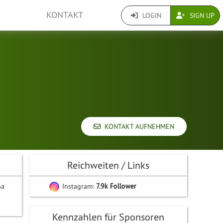
KONTAKT
LOGIN
SIGN UP
KONTAKT AUFNEHMEN
Reichweiten / Links
na
Instagram:
7.9k Follower
Kennzahlen für Sponsoren