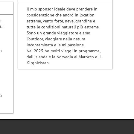
Il mio sponsor ideale deve prendere in
considerazione che andrò in location
a
estreme, vento forte, neve, grandine e
ta
tutte le condizioni naturali più estreme.
Sono un grande viaggiatore e amo
l'outdoor, viaggiare nella natura
incontaminata è la mi passione.
n
Nel 2025 ho molti viaggi in programma,
dall'Islanda e la Norvegia al Marocco e il
Kirghizistan.
à