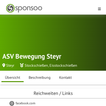
ASV Bewegung Steyr
Steyr
Stockschießen
,
Eisstockschießen
Übersicht
Beschreibung
Kontakt
Reichweiten / Links
facebook.com