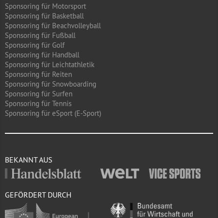
Sponsoring für Motorsport
Sponsoring für Basketball
Sponsoring für Beachvolleyball
Sponsoring für Fußball
Sponsoring für Golf
Sponsoring für Handball
Sponsoring für Leichtathletik
Sponsoring für Reiten
Sponsoring für Snowboarding
Sponsoring für Surfen
Sponsoring für Tennis
Sponsoring für eSport (E-Sport)
BEKANNT AUS
GEFÖRDERT DURCH