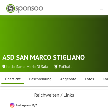
ASD SAN MARCO STIGLIANO
Italia-Santa Maria Di Sala
Fußball
Übersicht
Beschreibung
Angebote
Fotos
Ko
Reichweiten / Links
Instagram:
n/a