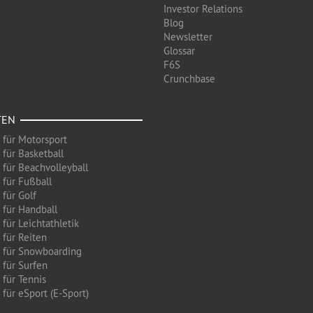
Investor Relations
Blog
Newsletter
Glossar
F6S
Crunchbase
TEN
 für Motorsport
 für Basketball
 für Beachvolleyball
 für Fußball
 für Golf
 für Handball
für Leichtathletik
 für Reiten
 für Snowboarding
 für Surfen
 für Tennis
für eSport (E-Sport)