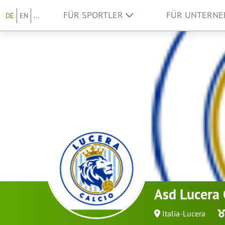
FÜR SPORTLER
FÜR UNTERN
DE
EN
...
Asd Lucera 
Italia-Lucera