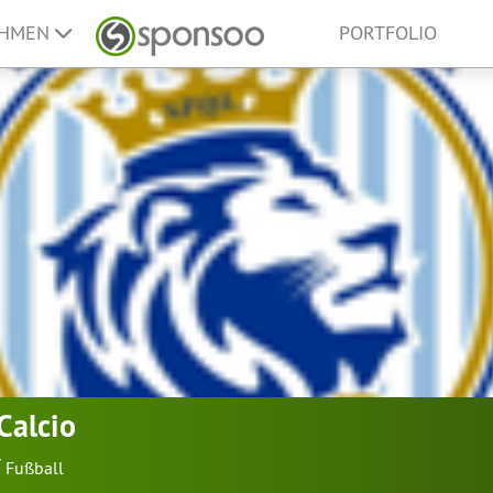
EHMEN
PORTFOLIO
Calcio
Fußball