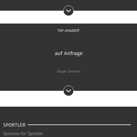
TOP-ANGEBOT
auf Anfrage
Haupt-Sponsor
SPORTLER
Sponsoo für Sportler