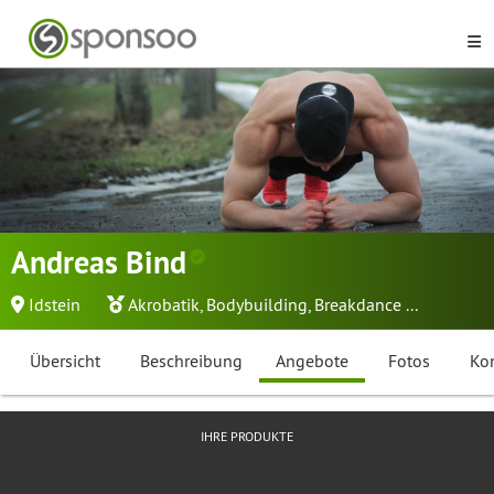
Andreas Bind
Idstein
Akrobatik
,
Bodybuilding
,
Breakdance
...
Übersicht
Beschreibung
Angebote
Fotos
Ko
IHRE PRODUKTE