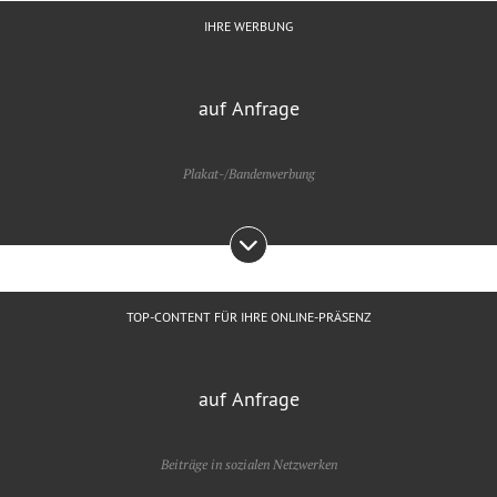
IHRE WERBUNG
auf Anfrage
Plakat-/Bandenwerbung
TOP-CONTENT FÜR IHRE ONLINE-PRÄSENZ
auf Anfrage
Beiträge in sozialen Netzwerken