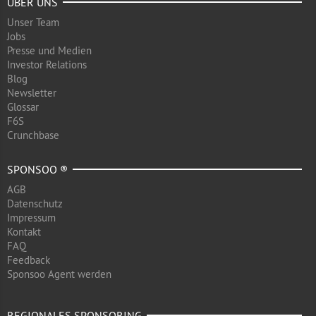
ÜBER UNS
Unser Team
Jobs
Presse und Medien
Investor Relations
Blog
Newsletter
Glossar
F6S
Crunchbase
SPONSOO ®
AGB
Datenschutz
Impressum
Kontakt
FAQ
Feedback
Sponsoo Agent werden
REGIONALES SPONSORING