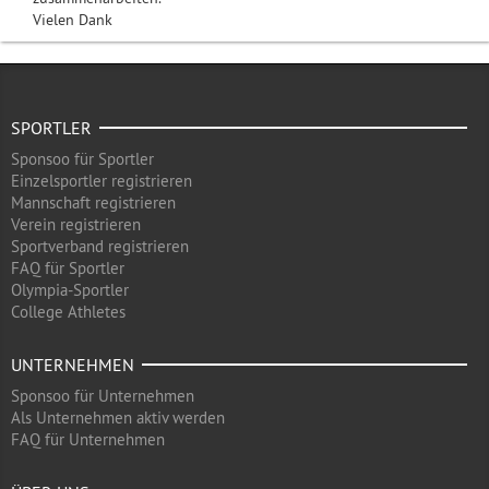
Vielen Dank
SPORTLER
Sponsoo für Sportler
Einzelsportler registrieren
Mannschaft registrieren
Verein registrieren
Sportverband registrieren
FAQ für Sportler
Olympia-Sportler
College Athletes
UNTERNEHMEN
Sponsoo für Unternehmen
Als Unternehmen aktiv werden
FAQ für Unternehmen