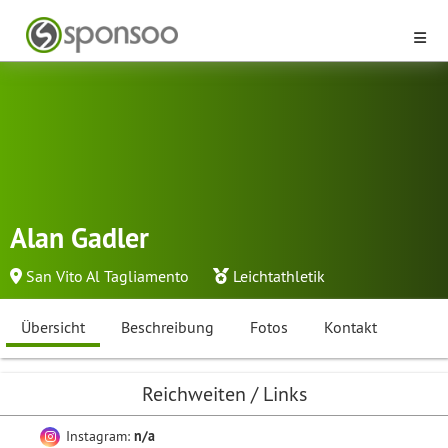
Alan Gadler
San Vito Al Tagliamento
Leichtathletik
Übersicht
Beschreibung
Fotos
Kontakt
Reichweiten / Links
Instagram:
n/a