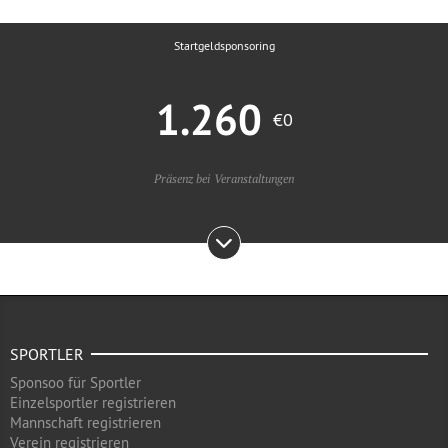
Startgeldsponsoring
1.260
€0
Präsenz bei Veranstaltungen
SPORTLER
Sponsoo für Sportler
Einzelsportler registrieren
Mannschaft registrieren
Verein registrieren