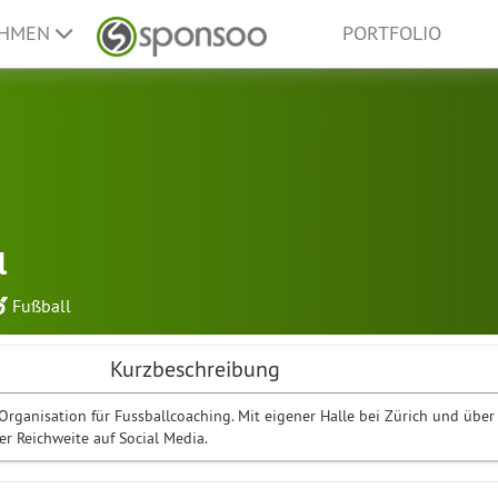
EHMEN
PORTFOLIO
l
Fußball
Kurzbeschreibung
 Organisation für Fussballcoaching. Mit eigener Halle bei Zürich und über
er Reichweite auf Social Media.