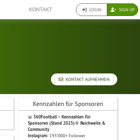
KONTAKT
LOGIN
SIGN UP
KONTAKT AUFNEHMEN
Kennzahlen für Sponsoren
📊
360Football – Kennzahlen für
Sponsoren (Stand 2025)
🎯
Reichweite &
Community
Instagram:
193'000+ Follower