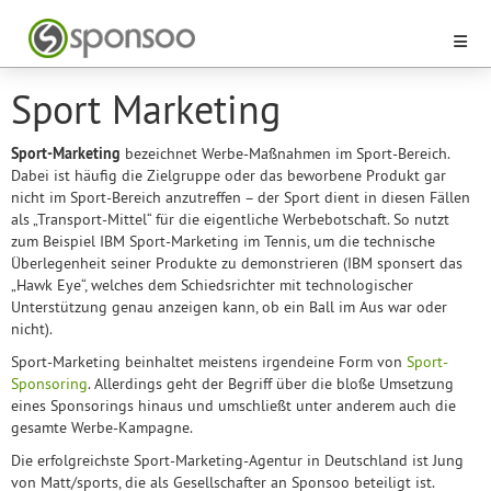
Sport Marketing
Sport-Marketing
bezeichnet Werbe-Maßnahmen im Sport-Bereich.
Dabei ist häufig die Zielgruppe oder das beworbene Produkt gar
nicht im Sport-Bereich anzutreffen – der Sport dient in diesen Fällen
als „Transport-Mittel“ für die eigentliche Werbebotschaft. So nutzt
zum Beispiel IBM Sport-Marketing im Tennis, um die technische
Überlegenheit seiner Produkte zu demonstrieren (IBM sponsert das
„Hawk Eye“, welches dem Schiedsrichter mit technologischer
Unterstützung genau anzeigen kann, ob ein Ball im Aus war oder
nicht).
Sport-Marketing beinhaltet meistens irgendeine Form von
Sport-
Sponsoring
. Allerdings geht der Begriff über die bloße Umsetzung
eines Sponsorings hinaus und umschließt unter anderem auch die
gesamte Werbe-Kampagne.
Die erfolgreichste Sport-Marketing-Agentur in Deutschland ist Jung
von Matt/sports, die als Gesellschafter an Sponsoo beteiligt ist.