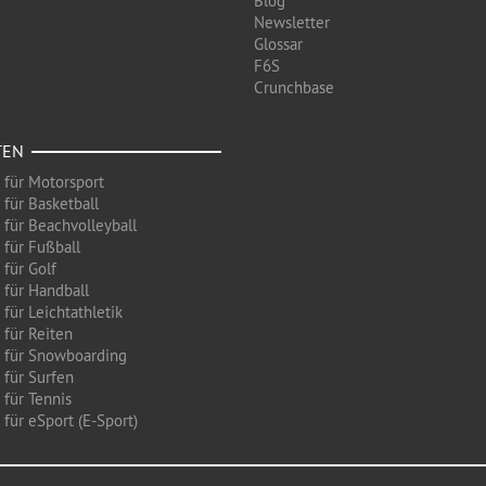
Blog
Newsletter
Glossar
F6S
Crunchbase
TEN
 für Motorsport
 für Basketball
 für Beachvolleyball
 für Fußball
 für Golf
 für Handball
für Leichtathletik
 für Reiten
 für Snowboarding
 für Surfen
 für Tennis
für eSport (E-Sport)