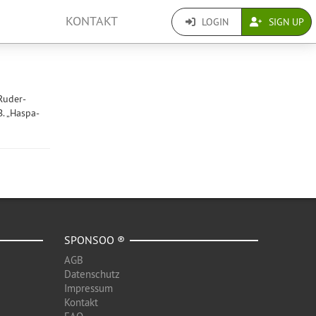
KONTAKT
LOGIN
SIGN UP
Ruder-
. „Haspa-
SPONSOO ®
AGB
Datenschutz
Impressum
Kontakt