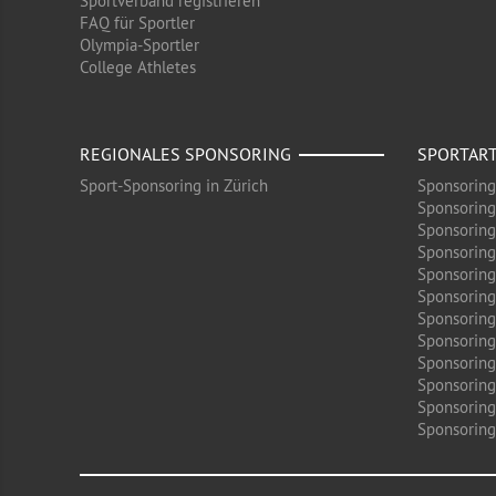
Sportverband registrieren
FAQ für Sportler
Olympia-Sportler
College Athletes
REGIONALES SPONSORING
SPORTAR
Sport-Sponsoring in Zürich
Sponsoring
Sponsoring
Sponsoring
Sponsoring
Sponsoring
Sponsoring
Sponsoring 
Sponsoring
Sponsoring
Sponsoring
Sponsoring
Sponsoring 