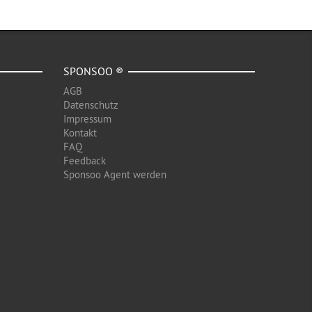
SPONSOO ®
AGB
Datenschutz
Impressum
Kontakt
FAQ
Feedback
Sponsoo Agent werden