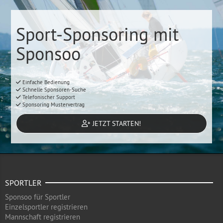
Sport-Sponsoring mit
Sponsoo
Einfache Bedienung
Schnelle Sponsoren-Suche
Telefonischer Support
Sponsoring Mustervertrag
JETZT STARTEN!
SPORTLER
Sponsoo für Sportler
Einzelsportler registrieren
Mannschaft registrieren