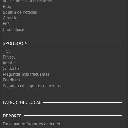
Relacciones con inversores
Blog
Boletín de noticias
Glosario
F6S
Crunchbase
SPONSOO ®
T&C
Privacy
Imprint
Contacto
Preguntas más frecuentes
Feedback
Prgramma de agentes de ventas
PATROCINIO LOCAL
DEPORTE
Parocinar en Deportes de motor