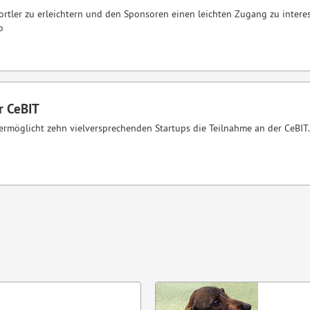
rtler zu erleichtern und den Sponsoren einen leichten Zugang zu interes
o
r CeBIT
ermöglicht zehn vielversprechenden Startups die Teilnahme an der CeBIT.