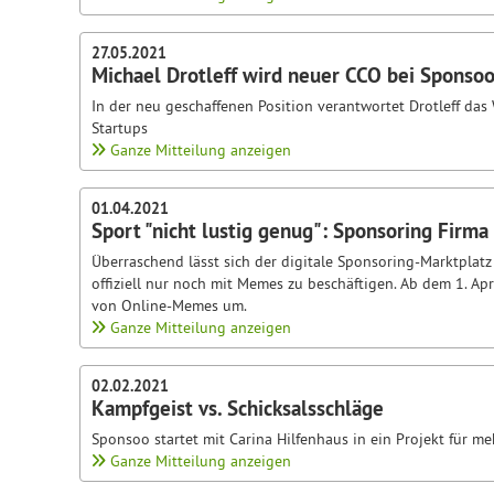
27.05.2021
Michael Drotleff wird neuer CCO bei Sponso
In der neu geschaffenen Position verantwortet Drotleff da
Startups
Ganze Mitteilung anzeigen
01.04.2021
Sport "nicht lustig genug": Sponsoring Firm
Überraschend lässt sich der digitale Sponsoring-Marktplat
offiziell nur noch mit Memes zu beschäftigen. Ab dem 1. Ap
von Online-Memes um.
Ganze Mitteilung anzeigen
02.02.2021
Kampfgeist vs. Schicksalsschläge
Sponsoo startet mit Carina Hilfenhaus in ein Projekt für m
Ganze Mitteilung anzeigen