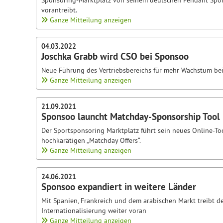
Sponsoring-Marktplatz von seinem deutschen Pendant Spons
vorantreibt.
Ganze Mitteilung anzeigen
04.03.2022
Joschka Grabb wird CSO bei Sponsoo
Neue Führung des Vertriebsbereichs für mehr Wachstum bei
Ganze Mitteilung anzeigen
21.09.2021
Sponsoo launcht Matchday-Sponsorship Tool
Der Sportsponsoring Marktplatz führt sein neues Online-Tool
hochkarätigen „Matchday Offers“.
Ganze Mitteilung anzeigen
24.06.2021
Sponsoo expandiert in weitere Länder
Mit Spanien, Frankreich und dem arabischen Markt treibt de
Internationalisierung weiter voran
Ganze Mitteilung anzeigen