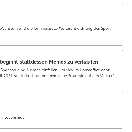
o
s Wachstum und die kommerzielle Weiterentwicklung des Sport-
a beginnt stattdessen Memes zu verkaufen
z Sponsoo eine Ausrede einfallen, um sich im Homeoffice ganz
ril 2021 stellt das Unternehmen seine Strategie auf den Verkauf
ehr Lebensmut