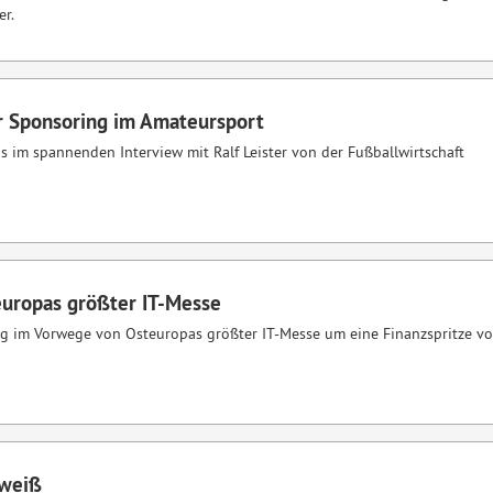
er.
r Sponsoring im Amateursport
im spannenden Interview mit Ralf Leister von der Fußballwirtschaft
uropas größter IT-Messe
zig im Vorwege von Osteuropas größter IT-Messe um eine Finanzspritze von
hweiß