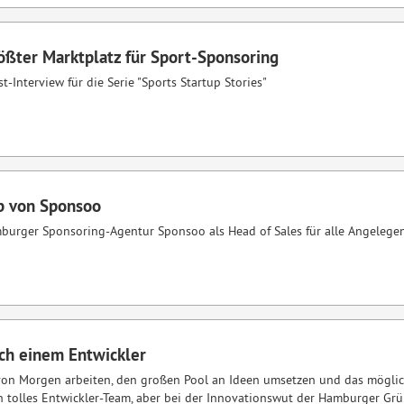
ößter Marktplatz für Sport-Sponsoring
-Interview für die Serie "Sports Startup Stories"
eb von Sponsoo
mburger Sponsoring-Agentur Sponsoo als Head of Sales für alle Angelegen
ch einem Entwickler
von Morgen arbeiten, den großen Pool an Ideen umsetzen und das möglic
in tolles Entwickler-Team, aber bei der Innovationswut der Hamburger Gr