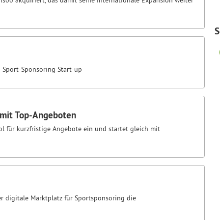
oo akquiriert, das damit seine internationale Expansion weiter
S
 Sport-Sponsoring Start-up
 mit Top-Angeboten
 für kurzfristige Angebote ein und startet gleich mit
r digitale Marktplatz für Sportsponsoring die