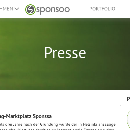
EHMEN
PORTFOLIO
Presse
P
ng-Marktplatz Sponssa
 als drei Jahre nach der Gründung wurde der in Helsinki ansässige