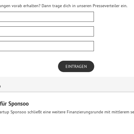
ngen vorab erhalten? Dann trage dich in unseren Presseverteiler ein.
o
für Sponsoo
tup Sponsoo schließt eine weitere Finanzierungsrunde mit mittlerem se