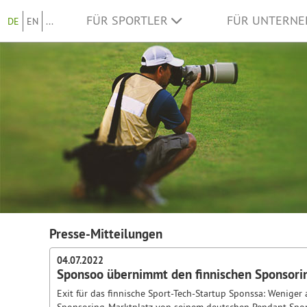
FÜR SPORTLER
FÜR UNTERN
DE
EN
...
Presse-Mitteilungen
04.07.2022
Sponsoo übernimmt den finnischen Sponsori
Exit für das finnische Sport-Tech-Startup Sponssa: Weniger