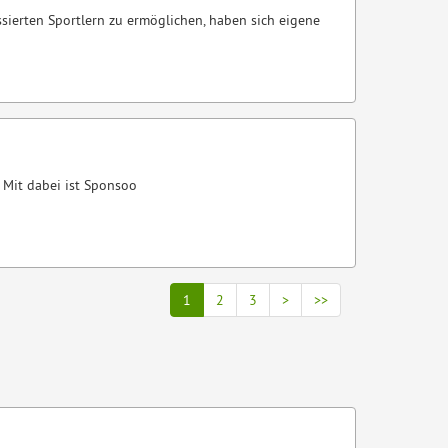
sierten Sportlern zu ermöglichen, haben sich eigene
 Mit dabei ist Sponsoo
1
2
3
>
>>