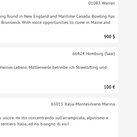
01083
Warren
wling found in New England and Maritime Canada. Bowling has
 Brunswick. With more opportunities to come in Maine and
900 $
66424
Homburg (Saar)
 meines Lebens. Mittlerweile betreibe ich Streetlifting und
100 €
65015
Italia-Montesilvano Marina
o uscire. mi sto concentrando sull'arrampicata, alpinismo e
sentiero Italia, ed ho bisogno di voi!