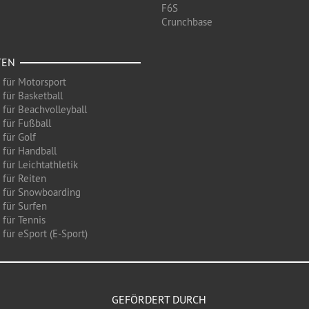
F6S
Crunchbase
TEN
 für Motorsport
 für Basketball
 für Beachvolleyball
 für Fußball
 für Golf
 für Handball
für Leichtathletik
 für Reiten
 für Snowboarding
 für Surfen
 für Tennis
für eSport (E-Sport)
GEFÖRDERT DURCH