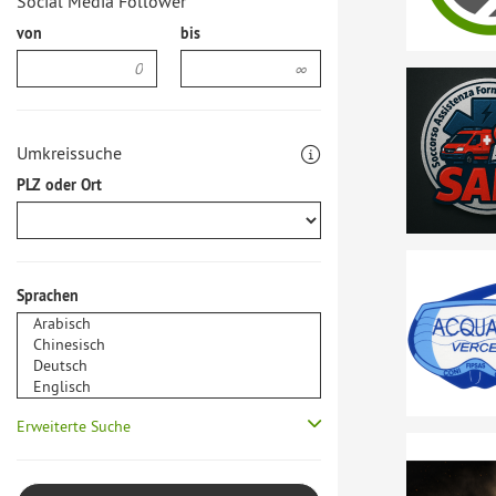
Social Media Follower
von
bis
Umkreissuche
PLZ oder Ort
Sprachen
Erweiterte Suche