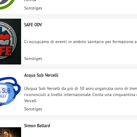
Sonstiges
SAFE ODV
Ci occupiamo di eventi in ambito sanitario per formazione a
Sonstiges
Acqua Sub Vercelli
L'Acqua Sub Vercelli da più di 30 anni organizza corsi di Im
riconosciuti a livello internazionale. Conta una cinquantina 
Vercell
Sonstiges
Simon Ballard