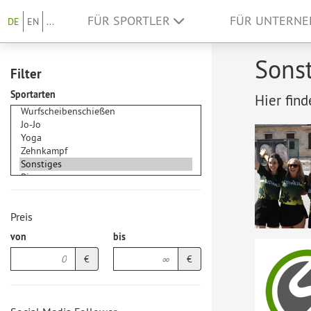
FÜR SPORTLER
FÜR UNTERN
DE
EN
...
Sonst
Filter
Sportarten
Hier find
Preis
von
bis
€
€