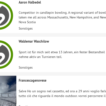
Aaron Halbedel
Competitor in candlepin bowling. A regional variant of bo
taken me all across Massachusetts, New Hampshire, and New
Nova Scotia
Sonstiges
Waldemar Waschilow
Sport ist für mich seit etwa 13 Jahren, ein fester Bestandteil
nehme aktiv an Turnieren teil.
Sonstiges
Francescagenovese
Salve Ho un sogno nel cassetto, ed ora a 29 anni voglio farl
tutto ciò che riguarda il mondo outdoor. vorrei percorrere il 