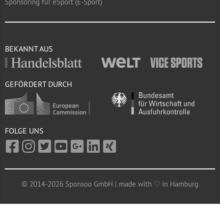
Sponsoring für eSport (E-Sport)
BEKANNT AUS
GEFÖRDERT DURCH
FOLGE UNS
© 2014-2026 Sponsoo GmbH | made with ♡ in Hamburg