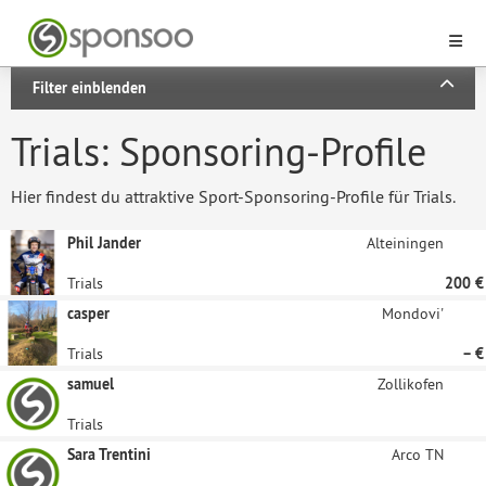
Filter einblenden
Trials: Sponsoring-Profile
Hier findest du attraktive Sport-Sponsoring-Profile für Trials.
Phil Jander
Alteiningen
Trials
200 €
casper
Mondovi'
Trials
– €
samuel
Zollikofen
Trials
Sara Trentini
Arco TN