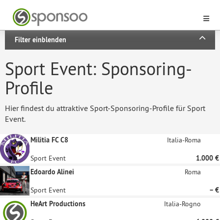
Filter einblenden
Sport Event: Sponsoring-
Profile
Hier findest du attraktive Sport-Sponsoring-Profile für Sport
Event.
Militia FC C8
Italia-Roma
Sport Event
1.000 €
Edoardo Alinei
Roma
Sport Event
– €
HeArt Productions
Italia-Rogno