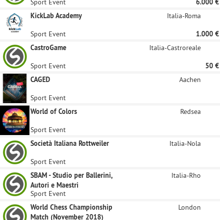
Sport Event
6.000 €
KickLab Academy
Italia-Roma
Sport Event
1.000 €
CastroGame
Italia-Castroreale
Sport Event
50 €
CAGED
Aachen
Sport Event
World of Colors
Redsea
Sport Event
Società Italiana Rottweiler
Italia-Nola
Sport Event
SBAM - Studio per Ballerini,
Italia-Rho
Autori e Maestri
Sport Event
World Chess Championship
London
Match (November 2018)