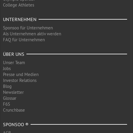
College Athletes
UNTERNEHMEN
Sponsoo für Unternehmen
Als Unternehmen aktiv werden
FAQ für Unternehmen
ÜBER UNS
Unser Team
Jobs
Presse und Medien
Investor Relations
Blog
Newsletter
Glossar
F6S
Crunchbase
SPONSOO ®
AGB