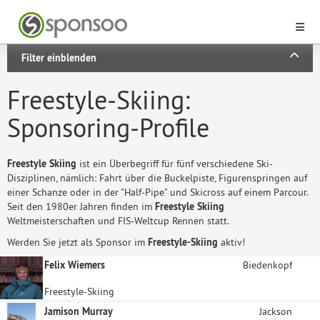
Filter einblenden
Freestyle-Skiing:
Sponsoring-Profile
Freestyle Skiing
ist ein Überbegriff für fünf verschiedene Ski-
Disziplinen, nämlich: Fahrt über die Buckelpiste, Figurenspringen auf
einer Schanze oder in der "Half-Pipe" und Skicross auf einem Parcour.
Seit den 1980er Jahren finden im
Freestyle Skiing
Weltmeisterschaften und FIS-Weltcup Rennen statt.
Werden Sie jetzt als Sponsor im
Freestyle-Skiing
aktiv!
Felix Wiemers
Biedenkopf
Freestyle-Skiing
Jamison Murray
Jackson