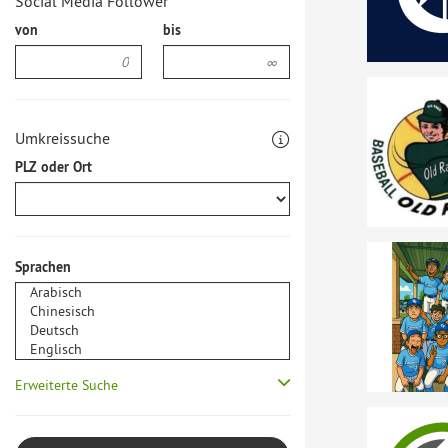
Social Media Follower
von
bis
Umkreissuche
PLZ oder Ort
Sprachen
Erweiterte Suche