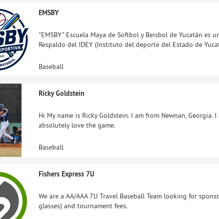
EMSBY
"EMSBY" Escuela Maya de Softbol y Beisbol de Yucatán es u
Respaldo del IDEY (Instituto del deporte del Estado de Yuca
Baseball
Ricky Goldstein
Hi My name is Ricky Goldstein. I am from Newnan, Georgia. I 
absolutely love the game.
Baseball
Fishers Express 7U
We are a AA/AAA 7U Travel Baseball Team looking for sponsor
glasses) and tournament fees.