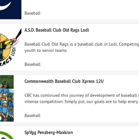
Baseball
A.S.D. Baseball Club Old Rags Lodi
Baseball Club Old Rags is a baseball club in Lodi, Competi
youth to senior teams.
Baseball
Commonwealth Baseball Club Xpress 12U
CBC has continued this journey of development of baseball s
intense competition. Simply put, our goals are to help every 
Baseball
SpVgg Penzberg-Maxkron