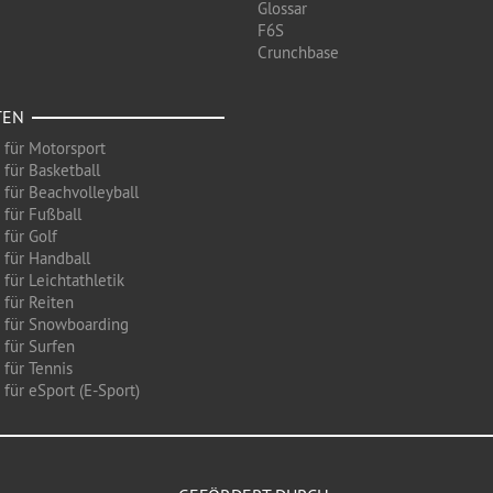
Glossar
F6S
Crunchbase
TEN
 für Motorsport
 für Basketball
 für Beachvolleyball
 für Fußball
 für Golf
 für Handball
für Leichtathletik
 für Reiten
 für Snowboarding
 für Surfen
 für Tennis
für eSport (E-Sport)