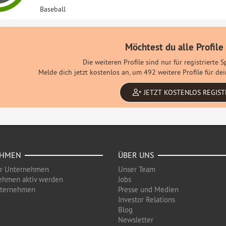
Baseball
Möchtest du alle Profile
Die weiteren Profile sind nur für registrierte 
Melde dich jetzt kostenlos an, um 492 weitere Profile für d
JETZT KOSTENLOS REGIST
EHMEN
ÜBER UNS
ür Unternehmen
Unser Team
ehmen aktiv werden
Jobs
nternehmen
Presse und Medien
Investor Relations
Blog
Newsletter