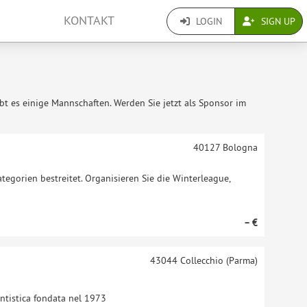
KONTAKT
LOGIN
SIGN UP
ibt es einige Mannschaften. Werden Sie jetzt als Sponsor im
40127
Bologna
ategorien bestreitet. Organisieren Sie die Winterleague,
– €
43044
Collecchio (Parma)
antistica fondata nel 1973