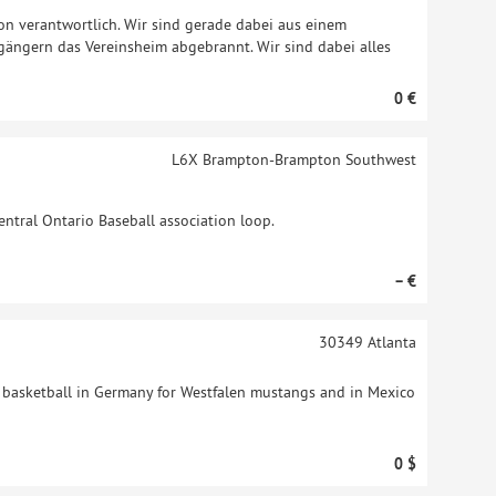
ron verantwortlich. Wir sind gerade dabei aus einem
orgängern das Vereinsheim abgebrannt. Wir sind dabei alles
0 €
L6X
Brampton-Brampton Southwest
ntral Ontario Baseball association loop.
– €
30349
Atlanta
 basketball in Germany for Westfalen mustangs and in Mexico
0 $