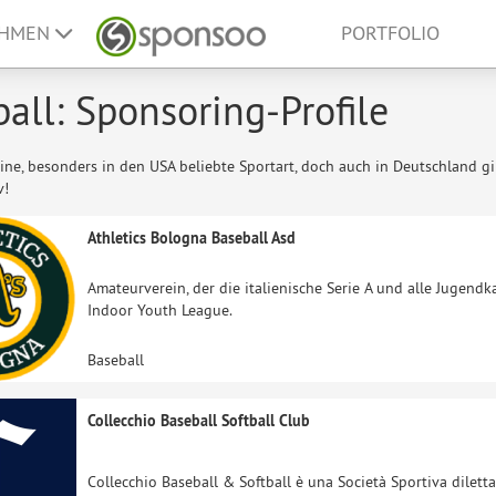
EHMEN
PORTFOLIO
all: Sponsoring-Profile
eine, besonders in den USA beliebte Sportart, doch auch in Deutschland g
v!
Athletics Bologna Baseball Asd
Amateurverein, der die italienische Serie A und alle Jugendk
Indoor Youth League.
Baseball
Collecchio Baseball Softball Club
Collecchio Baseball & Softball è una Società Sportiva dilett