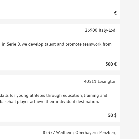
– €
26900
Italy-Lodi
ng in Serie B, we develop talent and promote teamwork from
300 €
40511
Lexington
kills for young athletes through education, training and
baseball player achieve their individual destination.
50 $
82377
Weilheim, Oberbayern-Penzberg