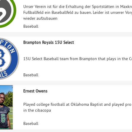
Unser Verein ist für die Erhaltung der Sportstätten in Maxk
Fußballfeld ein Baseballfeld zu bauen. Leider ist unserer V
wieder aufzubauen
Baseball
Brampton Royals 15U Select
15U Select Baseball team from Brampton that plays in the Ce
Baseball
Ernest Owens
Played college football at Oklahoma Baptist and played pro
in the cibacopa
Baseball