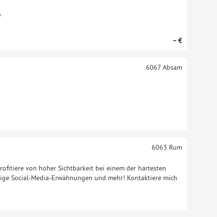
s
– €
6067
Absam
6063
Rum
fitiere von hoher Sichtbarkeit bei einem der härtesten
ßige Social-Media-Erwähnungen und mehr! Kontaktiere mich