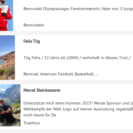
Rennrodel Olympiasieger, Familienmensch, Vater von 3 Jung
Rennrodeln
Felix Tilg
Tilg Felix / 22 Jahre alt (2004) / wohnhaft in Absam, Tirol /
Rennrad, American Football, Basketball, …
Marcel Steinkasserer
Unterstütze mich beim Ironman 2025! Werde Sponsor und pro
Wettkämpfe der Welt. Logo auf meiner Ausrüstung, regelmä
noch heute für De
Triathlon