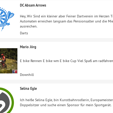
DC Absam Arrows
Hey, Wir Sind ein kleiner aber Feiner Dartverein im Herzen T
Automaten erreichen langsam das Pensionsalter und die Miet
ausreichen.
Darts
Mario Jörg
E bike Rennen E bike wm E bike Cup Viel Spaß am radfahre
Downhill
Selina Egle
Ich heiße Selina Egle, bin Kunstbahnrodlerin, Europameiste
Doppelsitzer und suche einen Sponsor für mein Sportgerät.