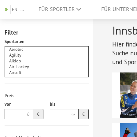
FÜR SPORTLER
FÜR UNTERN
DE
EN
...
Innsb
Filter
Sportarten
Hier fin
Suche nu
und Spor
Preis
von
bis
€
€