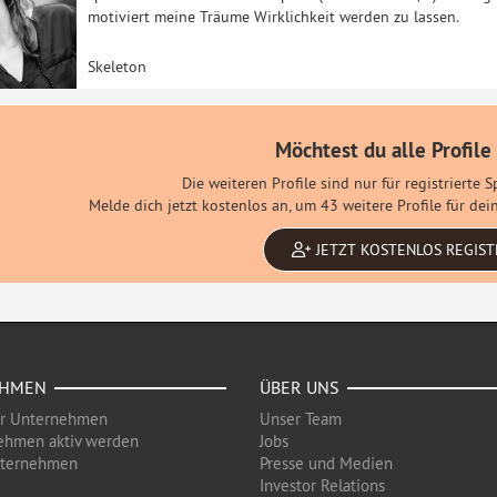
motiviert meine Träume Wirklichkeit werden zu lassen.
Skeleton
Möchtest du alle Profile
Die weiteren Profile sind nur für registrierte 
Melde dich jetzt kostenlos an, um 43 weitere Profile für d
JETZT KOSTENLOS REGIST
EHMEN
ÜBER UNS
ür Unternehmen
Unser Team
ehmen aktiv werden
Jobs
nternehmen
Presse und Medien
Investor Relations