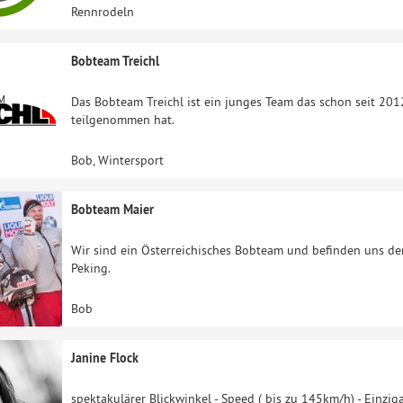
Rennrodeln
Bobteam Treichl
Das Bobteam Treichl ist ein junges Team das schon seit 201
teilgenommen hat.
Bob, Wintersport
Bobteam Maier
Wir sind ein Österreichisches Bobteam und befinden uns der
Peking.
Bob
Janine Flock
spektakulärer Blickwinkel - Speed ( bis zu 145km/h) - Einzi