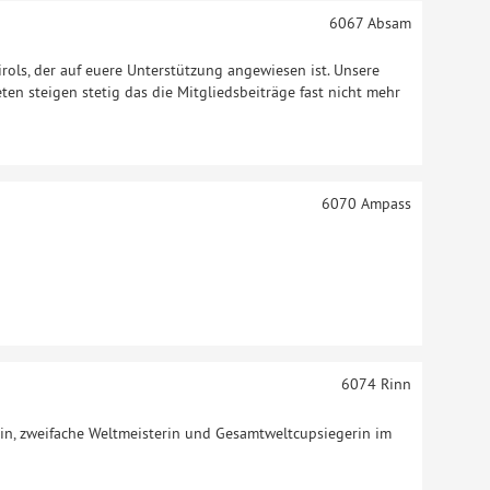
6067
Absam
irols, der auf euere Unterstützung angewiesen ist. Unsere
en steigen stetig das die Mitgliedsbeiträge fast nicht mehr
6070
Ampass
n
6074
Rinn
rin, zweifache Weltmeisterin und Gesamtweltcupsiegerin im