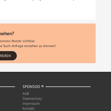
 sehen?
Sponsoo-Nutzer sichtbar.
eine Such-Anfrage einsehen zu können!
RIEREN
SPONSOO ®
AGB
Datenschutz
Impressum
Kontakt