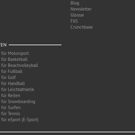
Blog
Newsletter
Glossar
F6S
Crunchbase
TEN
 für Motorsport
 für Basketball
 für Beachvolleyball
 für Fußball
 für Golf
 für Handball
für Leichtathletik
 für Reiten
 für Snowboarding
 für Surfen
 für Tennis
für eSport (E-Sport)