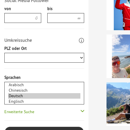
Social Media Follower
von
bis
Umkreissuche
PLZ oder Ort
Sprachen
Erweiterte Suche