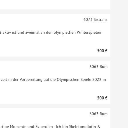
6073
Sistrans
2 aktiv ist und zweimal an den olympischen Winterspielen
500 €
6063
Rum
zeit in der Vorbereitung auf die Olympischen Spiele 2022 in
500 €
6063
Rum
gartige Momente und Synergien - Ich bin Skeletonpilotin &