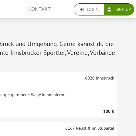
KONTAKT
LOGIN
SIGN UP
nnsbruck und Umgebung. Gerne kannst du die
e Innsbrucker Sportler, Vereine, Verbände
6020
Innsbruck
nergie gern neue Wege kennenlernt.
100 €
6167
Neustift im Stubaital