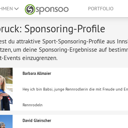
EHMEN
PORTFOLIO
ruck: Sponsoring-Profile
dest du attraktive Sport-Sponsoring-Profile aus I
tzen, um deine Sponsoring-Ergebnisse auf bestimmt
t-Events einzugrenzen.
Barbara Allmaier
Hey ich bin Babsi, junge Rennrodlerin die mit Freude und E
Rennrodeln
David Gleirscher